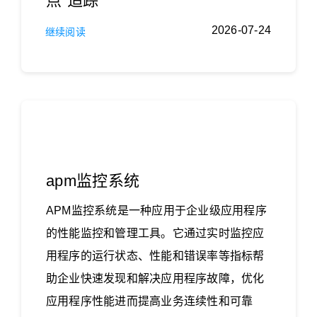
点”追踪
2026-07-24
继续阅读
apm监控系统
APM监控系统是一种应用于企业级应用程序
的性能监控和管理工具。它通过实时监控应
用程序的运行状态、性能和错误率等指标帮
助企业快速发现和解决应用程序故障，优化
应用程序性能进而提高业务连续性和可靠