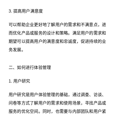
3. 提高用户满意度
可以帮助企业更好地了解用户的需求和不满意点，进
而优化产品或服务的设计和策略。满足用户的需求和
期望可以提高用户的满意度和忠诚度，促进持续的业
务发展。
二、如何进行体验管理
1. 用户研究
用户研究是用户体验管理的基础，通过调查、访谈、
问卷等方式了解用户的需求和使用场景，寻找产品或
服务的优化空间。同时，也需要与内部团队和用户紧