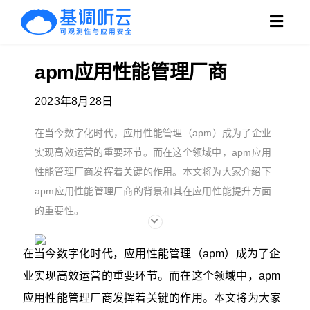
跳
Toggl
过
Navig
内
apm应用性能管理厂商
产品
容
2023年8月28日
方案
在当今数字化时代，应用性能管理（apm）成为了企业
客户
实现高效运营的重要环节。而在这个领域中，apm应用
性能管理厂商发挥着关键的作用。本文将为大家介绍下
支持
apm应用性能管理厂商​的背景和其在应用性能提升方面
的重要性。
博客
在当今数字化时代，应用性能管理（apm）成为了企
搜
业实现高效运营的重要环节。而在这个领域中，apm
索：
应用性能管理厂商发挥着关键的作用。本文将为大家