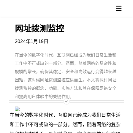
跳
Toggl
过
Navig
内
网址拨测监控
产品
容
2024年1月19日
方案
在当今的数字化时代，互联网已经成为我们日常生活和
客户
工作中不可或缺的一部分。然而，随着网络的复杂性和
规模的增长，确保其稳定、安全和高效运行变得越来越
支持
困难，这时候网址拨测监控​应运而生。本文将探讨网址
拨测监控的概念、功能、实施方法和其在保障网络安全
博客
和提高用户体验中的关键作用。
搜
在当今的数字化时代，互联网已经成为我们日常生活
索：
和工作中不可或缺的一部分。然而，随着网络的复杂