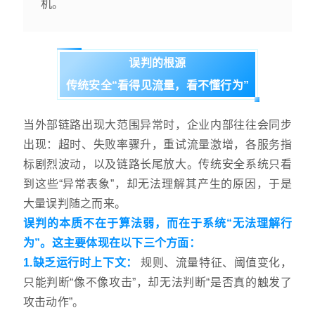
机。
误判的根源
传统安全“看得见流量，看不懂行为”
当外部链路出现大范围异常时，企业内部往往会同步
出现：超时、失败率骤升，重试流量激增，各服务指
标剧烈波动，以及链路长尾放大。传统安全系统只看
到这些“异常表象”，却无法理解其产生的原因，于是
大量误判随之而来。
误判的本质不在于算法弱，而在于系统“无法理解行
为”。这主要体现在以下三个方面：
1.缺乏运行时上下文：
规则、流量特征、阈值变化，
只能判断“像不像攻击”，却无法判断“是否真的触发了
攻击动作”。