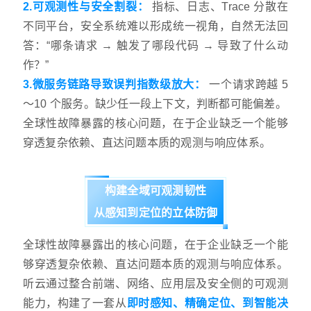
2.可观测性与安全割裂：
指标、日志、Trace 分散在
不同平台，安全系统难以形成统一视角，自然无法回
答：“哪条请求 → 触发了哪段代码 → 导致了什么动
作？”
3.微服务链路导致误判指数级放大：
一个请求跨越 5
～10 个服务。缺少任一段上下文，判断都可能偏差。
全球性故障暴露的核心问题，在于企业缺乏一个能够
穿透复杂依赖、直达问题本质的观测与响应体系。
构建全域可观测韧性
从感知到定位的立体防御
全球性故障暴露出的核心问题，在于企业缺乏一个能
够穿透复杂依赖、直达问题本质的观测与响应体系。
听云通过整合前端、网络、应用层及安全侧的可观测
能力，构建了一套从
即时感知、精确定位、到智能决