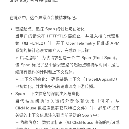
unwrap() 后直接 panic。
在链路中，这个异常点会被精准标记。
链路起点：追踪 Span 的创建与初始化
当用户的请求在 HTTP/TLS 层终止，并进入核心代理系
统（如 FL/FL2）时，基于 OpenTelemetry 标准或 APM
系统的探针必须立即介入，完成以下步骤：
➢ 启动追踪： 为该请求创建一个 主 Span (Root Span)。
该 Span 标记了整个请求链路的起始点和持续时间，是后
续所有操作的计时和上下文载体。
➢ 上下文初始化： 确保链路上下文（TraceID/SpanID）
已初始化，并准备好沿着请求流向下游传播。
Span 上下文信息的深度注入与富化
当代理系统执行关键的外部依赖调用（例如，从
ClickHouse 数据库集群获取特征文件）时，必须将以下
关键的上下文信息注入到当前活动的 Span 中：
➢ 依赖信息： 数据源标识（如 ClickHouse 查询的标识或