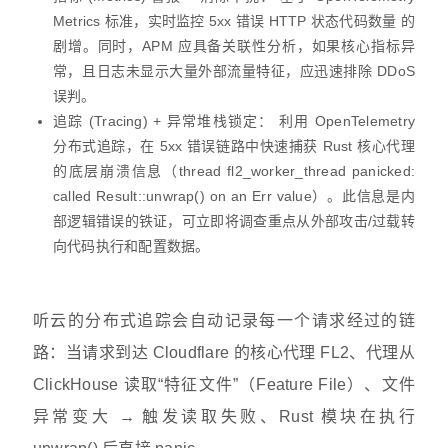
Metrics 标准，实时监控 5xx 错误 HTTP 状态代码数量 的
剧增。同时，APM 应具备关联性分析，如果核心指标异
常，且日志未显示大量外部流量特征，应迅速排除 DDoS
误判。
追踪 (Tracing) + 异常堆栈锁定： 利用 OpenTelemetry
分布式追踪，在 5xx 错误链路中快速捕获 Rust 核心代理
的底层崩溃信息（thread fl2_worker_thread panicked:
called Result::unwrap() on an Err value）。此信息是内
部逻辑错误的铁证，可立即将调查重点从外部攻击/过载转
向代码执行和配置数据。
听云的分布式追踪会自动记录每一个请求经过的链
路：当请求到达 Cloudflare 的核心代理 FL2、代理从
ClickHouse 读取“特征文件”（Feature File）、文件
异常变大 → 触发读取失败、Rust 模块在执行