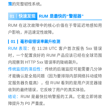
策
的完整韧性系统。
01｜快速发现
RUM 是最快的“警报器”
RUM 在这次故障中的核心价值在于零延迟地感知用
户影响，并迅速定性故障。
01
毫秒级错误率飙升检测
RUM 表现
：在 11:28 UTC 客户首次报告 5xx 错误
时，一个配置良好的 RUM 产品应该已经在全球范围
内观察到 HTTP 5xx 错误率的陡峭飙升。
传统监控的滞后性：
传统的后端监控可能需要几分钟
才能确认是全局问题（因为要排除内部网络抖动或特
定服务器负载高），但 RUM 看到的是用户浏览器接
收到的最终错误，它反映了用户的真实体验。
结论：
RUM 是最快拉响警报的工具。它能立即将故
障提升为 P0 严重度。