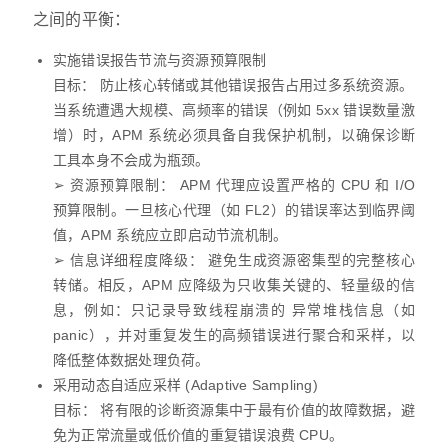
之间的平衡：
实施错误报告节流与资源预算限制
目标： 防止核心转储或其他错误报告占用过多系统资源。
当系统遭遇大规模、高频率的错误（例如 5xx 错误数量激
增）时，APM 系统必须具备自我保护机制，以确保诊断
工具本身不会成为瓶颈。
➢ 资源预算限制： APM 代理应设置严格的 CPU 和 I/O
预算限制。一旦核心代理（如 FL2）的错误率达到临界阈
值，APM 系统应立即启动节流机制。
➢ 信息详细程度降级： 避免生成资源密集型的完整核心
转储。相反，APM 应降级为只收集关键的、轻量级的信
息，例如：只记录导致线程崩溃的 异常堆栈信息（如
panic），并对重复发生的高频错误进行聚合和采样，以
降低整体数据处理负荷。
采用动态自适应采样 (Adaptive Sampling)
目标： 将有限的诊断资源集中于最有价值的故障数据，避
免为正常流量或低价值的重复错误浪费 CPU。