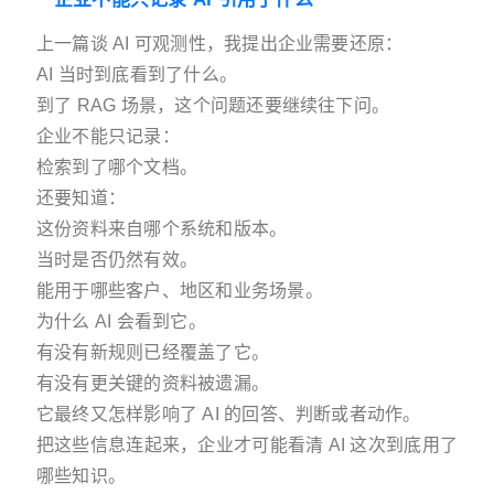
上一篇谈 AI 可观测性，我提出企业需要还原：
AI 当时到底看到了什么。
到了 RAG 场景，这个问题还要继续往下问。
企业不能只记录：
检索到了哪个文档。
还要知道：
这份资料来自哪个系统和版本。
当时是否仍然有效。
能用于哪些客户、地区和业务场景。
为什么 AI 会看到它。
有没有新规则已经覆盖了它。
有没有更关键的资料被遗漏。
它最终又怎样影响了 AI 的回答、判断或者动作。
把这些信息连起来，企业才可能看清 AI 这次到底用了
哪些知识。