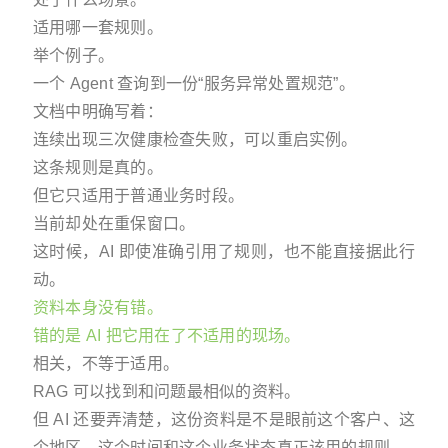
适用哪一套规则。
举个例子。
一个 Agent 查询到一份“服务异常处置规范”。
文档中明确写着：
连续出现三次健康检查失败，可以重启实例。
这条规则是真的。
但它只适用于普通业务时段。
当前却处在重保窗口。
这时候，AI 即使准确引用了规则，也不能直接据此行
动。
资料本身没有错。
错的是 AI 把它用在了不适用的现场。
相关，不等于适用。
RAG 可以找到和问题最相似的资料。
但 AI 还要弄清楚，这份资料是不是眼前这个客户、这
个地区、这个时间和这个业务状态真正该用的规则。