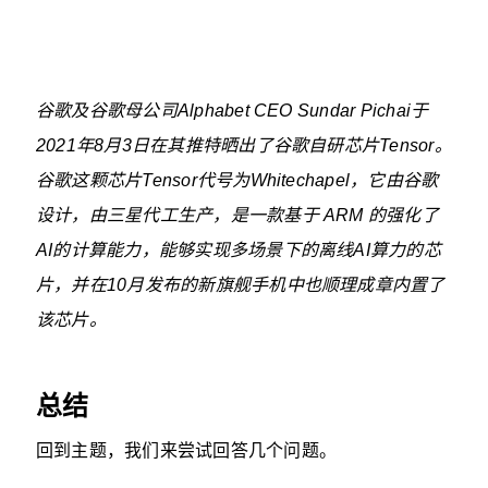
谷歌及谷歌母公司Alphabet CEO Sundar Pichai于
2021年8月3日在其推特晒出了谷歌自研芯片Tensor。
谷歌这颗芯片Tensor代号为Whitechapel，它由谷歌
设计，由三星代工生产，是一款基于 ARM 的强化了
AI的计算能力，能够实现多场景下的离线AI算力的芯
片，并在10月发布的新旗舰手机中也顺理成章内置了
该芯片。
总结
回到主题，我们来尝试回答几个问题。