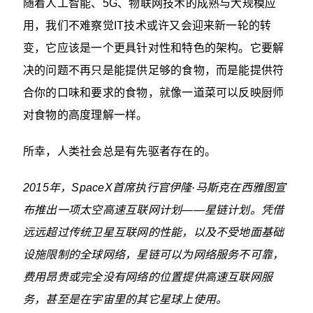
随着人工智能、5G、物联网技术的成熟与大规模应
用，我们不难察觉IT技术或许又会迎来新一轮的转
变，它应该是一个更具针对性和特色的架构。它要解
决的问题不再只是能提供足够的食物，而是能提供符
合你的口味和要求的食物，就像一道菜可以反映厨师
对食物的高度理解一样。
所幸，人类社会总是有先驱者存在的。
2015年，SpaceX首席执行官伊隆·马斯克在西雅图宣
布推出一项太空高速互联网计划——星链计划。凭借
远远超过传统卫星互联网的性能，以及不受地面基础
设施限制的全球网络，星链可以为网络服务不可靠，
费用昂贵或完全没有网络的位置提供高速互联网服
务，甚至是在宇宙里的其它星球上使用。