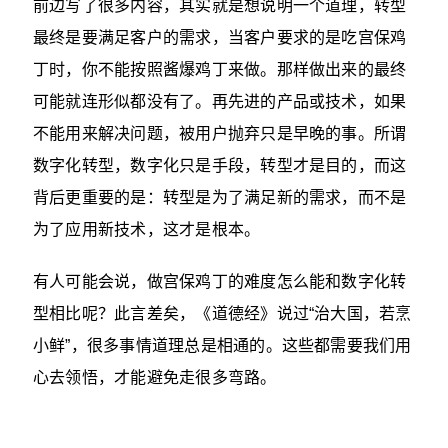
前边写了很多内容，其实就是想说明一个道理，转型
最终是要满足客户的需求，当客户要求的是吃宫保鸡
丁时，你不能按照酱爆鸡丁来做。那样做出来的最终
可能就连形似都没有了。再先进的产品或技术，如果
不能用来解决问题，被用户抛弃只是早晚的事。所谓
数字化转型，数字化只是手段，转型才是目的，而这
背后更重要的是：转型是为了满足新的需求，而不是
为了应用新技术，这才是根本。
有人可能会说，做宫保鸡丁的难度怎么能和数字化转
型相比呢？此言差矣，《道德经》说过“治大国，若烹
小鲜”，很多事情道理总是相通的。这些都需要我们用
心去领悟，才能避免走很多弯路。