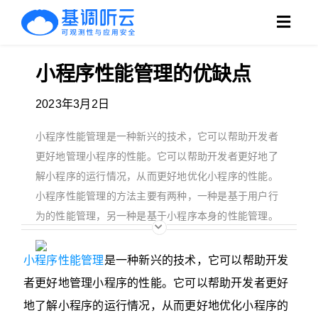
跳
Toggl
过
Navig
内
小程序性能管理的优缺点
产品
容
2023年3月2日
方案
小程序性能管理是一种新兴的技术，它可以帮助开发者
客户
更好地管理小程序的性能。它可以帮助开发者更好地了
解小程序的运行情况，从而更好地优化小程序的性能。
支持
小程序性能管理的方法主要有两种，一种是基于用户行
为的性能管理，另一种是基于小程序本身的性能管理。
博客
小程序性能管理
是一种新兴的技术，它可以帮助开发
搜
者更好地管理小程序的性能。它可以帮助开发者更好
索：
地了解小程序的运行情况，从而更好地优化小程序的