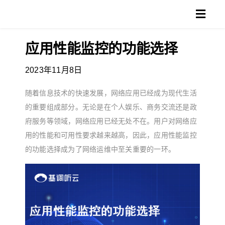
跳
Toggl
过
Navig
内
应用性能监控的功能选择
产品
容
2023年11月8日
方案
随着信息技术的快速发展，网络应用已经成为现代生活
客户
的重要组成部分。无论是在个人娱乐、商务交流还是政
府服务等领域，网络应用已经无处不在。用户对网络应
支持
用的性能和可用性要求越来越高，因此，应用性能监控
的功能选择成为了网络运维中至关重要的一环。
博客
搜
索：