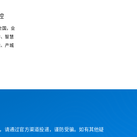
控
全国，业
房、智慧
老、产城
，请通过官方渠道投递，谨防受骗。如有其他疑