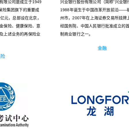
有限公司是成立于1949
兴业银行股份有限公司（简称“兴业银
民保险集团旗下的重要成
1988年诞生于中国改革开放前沿——
61亿元，总部设在北京，
州市，2007年在上海证券交易所挂牌
金保险、健康保险、意
经国务院、中国人民银行批准成立的
及上述业务的再保险业
制商业银行之一。
金融
保险