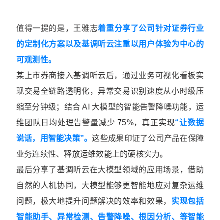
值得一提的是，王雅志
着重分享了公司针对证券行业
的定制化方案以及基调听云注重以用户体验为中心的
可观测性。
某上市券商接入基调听云后，通过业务可视化看板实
现交易全链路透明化，异常交易识别速度从小时级压
缩至分钟级；结合 AI 大模型的智能告警降噪功能，运
维团队日均处理告警量减少
7
5%，真正实现
“让数据
说话，用智能决策”。
这些成果印证了公司产品在保障
业务连续性、释放运维效能上的硬核实力。
最后分享了基调听云在大模型领域的应用场景，借助
自然的人机协同，大模型能够更智能地应对复杂运维
问题，极大地提升问题解决的效率和效果，
实现包括
智能助手、异常检测、告警降噪、根因分析、等智能