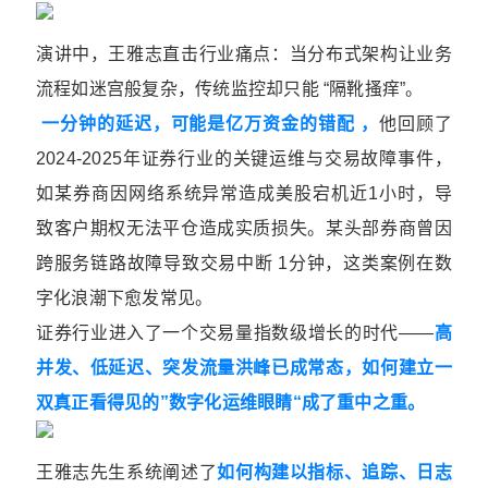
演讲中，王雅志直击行业痛点：当分布式架构让业务
流程如迷宫般复杂，传统监控却只能 “隔靴搔痒”。
一分钟的延迟，可能是亿万资金的错配 ，
他回顾了
2024-2025年证券行业的关键运维与交易故障事件，
如某券商因网络系统异常造成美股宕机近1小时，导
致客户期权无法平仓造成实质损失。某头部券商曾因
跨服务链路故障导致交易中断 1分钟，这类案例在数
字化浪潮下愈发常见。
证券行业进入了一个交易量指数级增长的时代——
高
并发、低延迟、突发流量洪峰已成常态，如何建立一
双真正看得见的”数字化运维眼睛“成了重中之重。
王雅志先生系统阐述了
如何构建以指标、追踪、日志